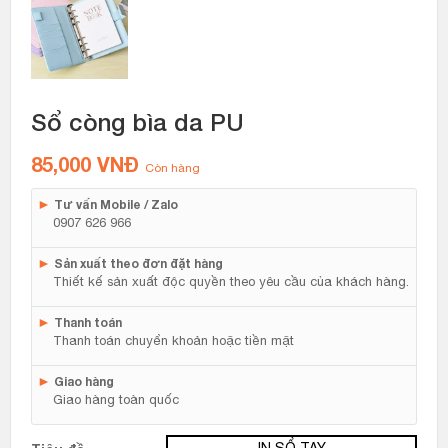
Sổ còng bìa da PU
85,000
VNĐ
Còn hàng
►
Tư vấn Mobile / Zalo
0907 626 966
►
Sản xuất theo đơn đặt hàng
Thiết kế sản xuất độc quyền theo yêu cầu của khách hàng.
►
Thanh toán
Thanh toán chuyển khoản hoặc tiền mặt
►
Giao hàng
Giao hàng toàn quốc
IN SỔ TAY