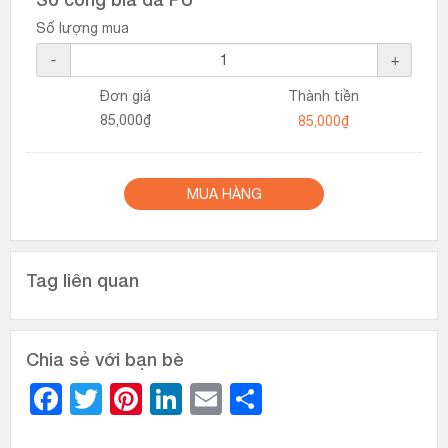
Số lượng mua
-
+
Đơn giá
Thành tiền
85,000₫
MUA HÀNG
Tag liên quan
Chia sẻ với bạn bè
Facebook
Twitter
Pinterest
LinkedIn
Email
Share