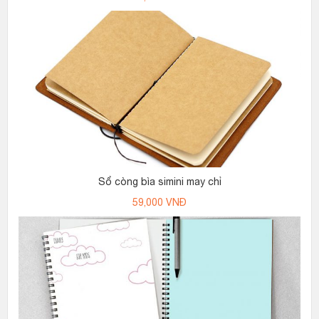
Sổ còng bìa simini may chỉ
59,000
VNĐ