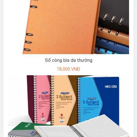
Sổ còng bìa da thường
78,000
VNĐ