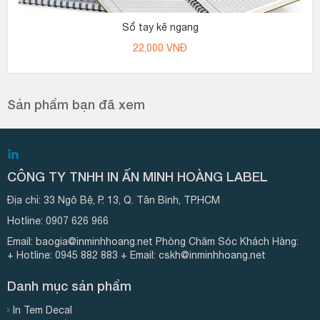
Sổ tay kẽ ngang
22,000
VNĐ
Sản phẩm bạn đã xem
CÔNG TY TNHH IN ẤN MINH HOÀNG LABEL
Địa chỉ:
33 Ngô Bệ, P. 13, Q. Tân Bình, TP.HCM
Hotline:
0907 626 966
Email:
baogia@inminhhoang.net
Phòng Chăm Sóc Khách Hàng:
+ Hotline: 0945 882 883
+ Email:
cskh@inminhhoang.net
Danh mục sản phẩm
In Tem Decal