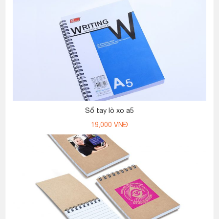
Sổ tay lò xo a5
19,000
VNĐ