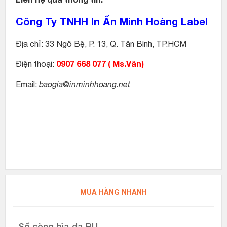
Công Ty TNHH In Ấn Minh Hoàng Label
Địa chỉ: 33 Ngô Bệ, P. 13, Q. Tân Bình, TP.HCM
0907 668 077 ( Ms.Vân)
Điện thoại:
Email:
baogia@inminhhoang.net
MUA HÀNG NHANH
Sổ còng bìa da PU