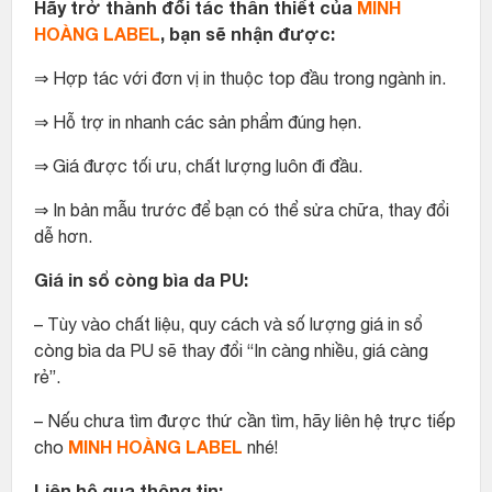
Hãy trở thành đối tác thân thiết của
MINH
HOÀNG LABEL
, bạn sẽ nhận được:
⇒ Hợp tác với đơn vị in thuộc top đầu trong ngành in.
⇒ Hỗ trợ in nhanh các sản phẩm đúng hẹn.
⇒ Giá được tối ưu, chất lượng luôn đi đầu.
⇒ In bản mẫu trước để bạn có thể sửa chữa, thay đổi
dễ hơn.
Giá in sổ còng bìa da PU:
– Tùy vào chất liệu, quy cách và số lượng giá in sổ
còng bìa da PU sẽ thay đổi “In càng nhiều, giá càng
rẻ”.
– Nếu chưa tìm được thứ cần tìm, hãy liên hệ trực tiếp
MINH HOÀNG LABEL
cho
nhé!
Liên hệ qua thông tin: